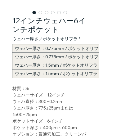
12インチウェハー6イ
ンチポケット
ウェハー厚さ／ポケットオリフラ
*
ウェハー厚さ：0.775mm / ポケットオリフラ：なし
ウェハー厚さ：0.775mm / ポケットオリフラ：57.5mm
ウェハー厚さ：1.5mm / ポケットオリフラ：なし
ウェハー厚さ：1.5mm / ポケットオリフラ：57.5mm
材質：Si
ウェハーサイズ：12インチ
ウェハ直径：300±0.2mm
ウェハ厚さ：775±25μmまたは
1500±25μm
ポケットサイズ：6インチ
ポケット深さ：400μm～600μm
オプション：貫通穴加工、クリーンパ