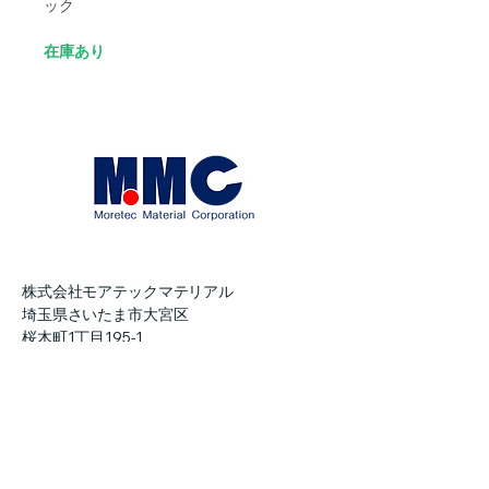
ック
在庫あり
​株式会社モアテックマテリアル
埼玉県さいたま市大宮区
桜木町1丁目195-1
大宮ソラミチKOZ 4階
TEL：048-888-0611
FAX：048-888-0619
info@moretecmaterial.com